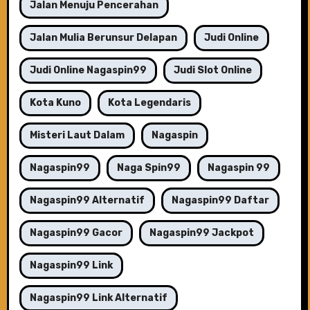
Jalan Menuju Pencerahan
Jalan Mulia Berunsur Delapan
Judi Online
Judi Online Nagaspin99
Judi Slot Online
Kota Kuno
Kota Legendaris
Misteri Laut Dalam
Nagaspin
Nagaspin99
Naga Spin99
Nagaspin 99
Nagaspin99 Alternatif
Nagaspin99 Daftar
Nagaspin99 Gacor
Nagaspin99 Jackpot
Nagaspin99 Link
Nagaspin99 Link Alternatif