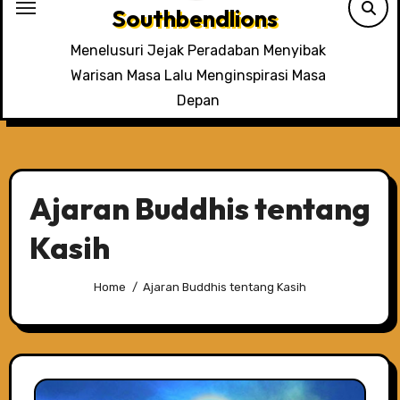
Southbendlions
Menelusuri Jejak Peradaban Menyibak
Warisan Masa Lalu Menginspirasi Masa
Depan
Ajaran Buddhis tentang
Kasih
Home
Ajaran Buddhis tentang Kasih