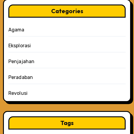
Categories
Agama
Eksplorasi
Penjajahan
Peradaban
Revolusi
Tags