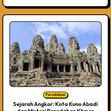
Peradaban
Sejarah Angkor: Kota Kuno Abadi
dan Misteri Peradaban Khmer