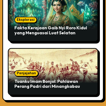
Eksplorasi
Fakta Kerajaan Gaib Nyi Roro Kidul
yang Menguasai Luat Selatan
Penjajahan
Tuanku Imam Bonjol: Pahlawan
Perang Padri dari Minangkabau