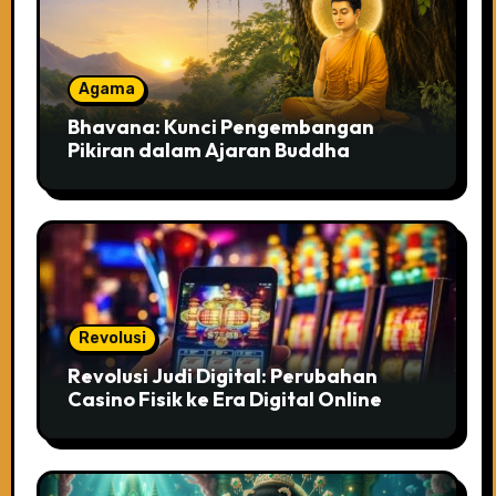
Agama
Bhavana: Kunci Pengembangan
Pikiran dalam Ajaran Buddha
Revolusi
Revolusi Judi Digital: Perubahan
Casino Fisik ke Era Digital Online