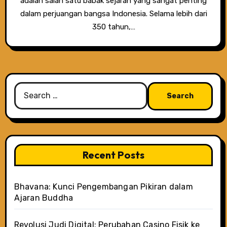
adalah salah satu babak sejarah yang sangat penting
dalam perjuangan bangsa Indonesia. Selama lebih dari
350 tahun,…
Search
for:
Recent Posts
Bhavana: Kunci Pengembangan Pikiran dalam
Ajaran Buddha
Revolusi Judi Digital: Perubahan Casino Fisik ke