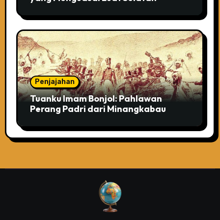
Penjajahan
Tuanku Imam Bonjol: Pahlawan
Perang Padri dari Minangkabau