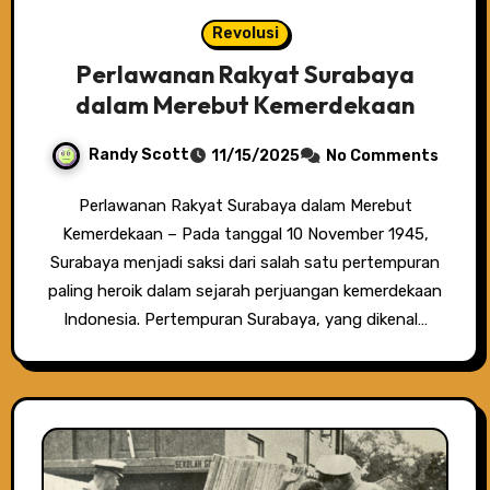
Revolusi
Perlawanan Rakyat Surabaya
dalam Merebut Kemerdekaan
Randy Scott
11/15/2025
No Comments
Perlawanan Rakyat Surabaya dalam Merebut
Kemerdekaan – Pada tanggal 10 November 1945,
Surabaya menjadi saksi dari salah satu pertempuran
paling heroik dalam sejarah perjuangan kemerdekaan
Indonesia. Pertempuran Surabaya, yang dikenal…