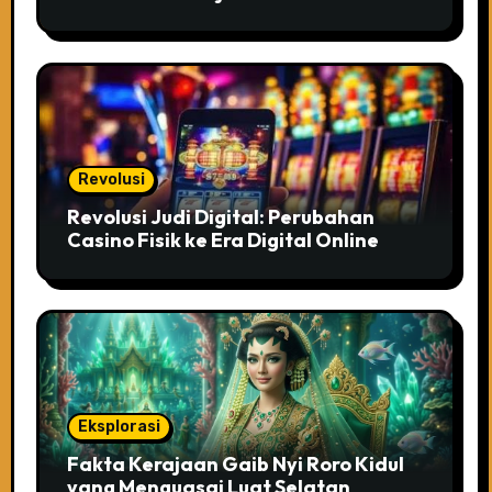
Revolusi
Revolusi Judi Digital: Perubahan
Casino Fisik ke Era Digital Online
Eksplorasi
Fakta Kerajaan Gaib Nyi Roro Kidul
yang Menguasai Luat Selatan