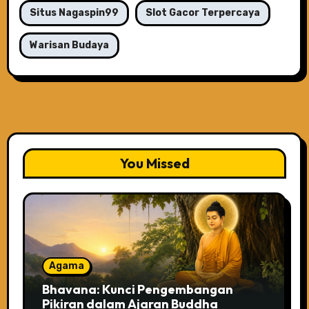
Situs Nagaspin99
Slot Gacor Terpercaya
Warisan Budaya
You Missed
Agama
Bhavana: Kunci Pengembangan
Pikiran dalam Ajaran Buddha