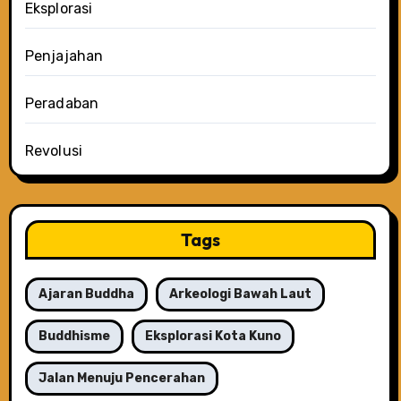
Eksplorasi
Penjajahan
Peradaban
Revolusi
Tags
Ajaran Buddha
Arkeologi Bawah Laut
Buddhisme
Eksplorasi Kota Kuno
Jalan Menuju Pencerahan