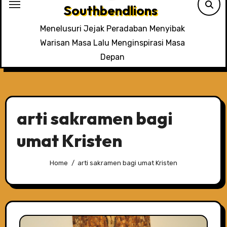
Southbendlions
Menelusuri Jejak Peradaban Menyibak
Warisan Masa Lalu Menginspirasi Masa
Depan
arti sakramen bagi
umat Kristen
Home
arti sakramen bagi umat Kristen