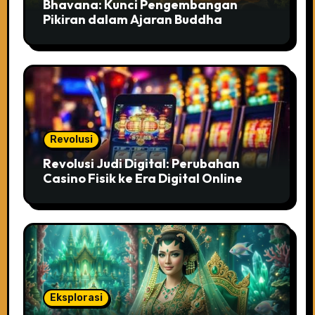
Bhavana: Kunci Pengembangan
Pikiran dalam Ajaran Buddha
Revolusi
Revolusi Judi Digital: Perubahan
Casino Fisik ke Era Digital Online
Eksplorasi