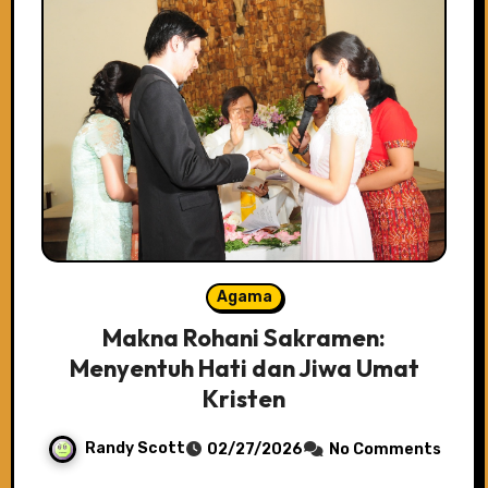
Agama
Makna Rohani Sakramen:
Menyentuh Hati dan Jiwa Umat
Kristen
Randy Scott
02/27/2026
No Comments