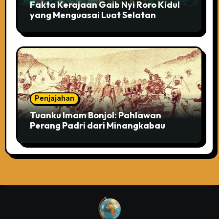
Fakta Kerajaan Gaib Nyi Roro Kidul
yang Menguasai Luat Selatan
Penjajahan
Tuanku Imam Bonjol: Pahlawan
Perang Padri dari Minangkabau