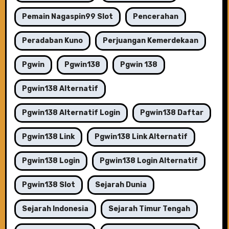
Pemain Nagaspin99 Slot
Pencerahan
Peradaban Kuno
Perjuangan Kemerdekaan
Pgwin
Pgwin138
Pgwin 138
Pgwin138 Alternatif
Pgwin138 Alternatif Login
Pgwin138 Daftar
Pgwin138 Link
Pgwin138 Link Alternatif
Pgwin138 Login
Pgwin138 Login Alternatif
Pgwin138 Slot
Sejarah Dunia
Sejarah Indonesia
Sejarah Timur Tengah