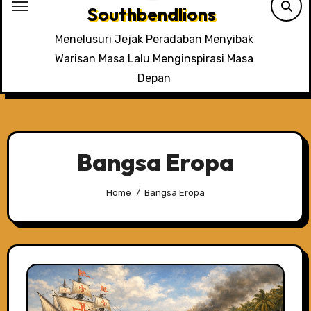
Southbendlions
Menelusuri Jejak Peradaban Menyibak
Warisan Masa Lalu Menginspirasi Masa
Depan
Bangsa Eropa
Home
Bangsa Eropa