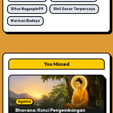
Situs Nagaspin99
Slot Gacor Terpercaya
Warisan Budaya
You Missed
Agama
Bhavana: Kunci Pengembangan