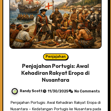
Penjajahan
Penjajahan Portugis: Awal
Kehadiran Rakyat Eropa di
Nusantara
Randy Scott
11/30/2025
No Comments
Penjajahan Portugis: Awal Kehadiran Rakyat Eropa di
Nusantara – Kedatangan Portugis ke Nusantara pada