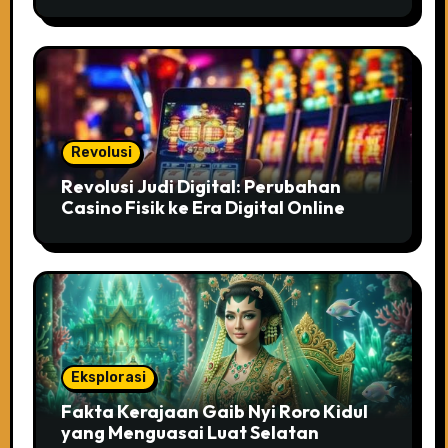
Revolusi
Revolusi Judi Digital: Perubahan
Casino Fisik ke Era Digital Online
Eksplorasi
Fakta Kerajaan Gaib Nyi Roro Kidul
yang Menguasai Luat Selatan