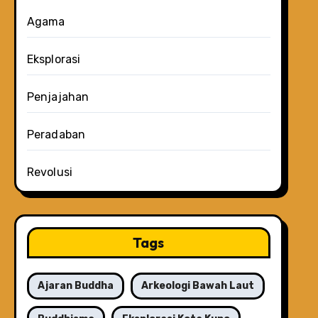
Agama
Eksplorasi
Penjajahan
Peradaban
Revolusi
Tags
Ajaran Buddha
Arkeologi Bawah Laut