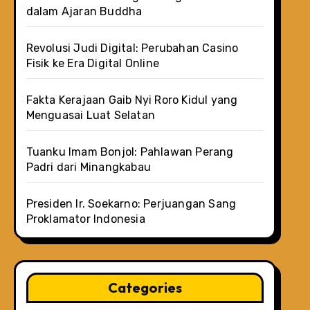
dalam Ajaran Buddha
Revolusi Judi Digital: Perubahan Casino
Fisik ke Era Digital Online
Fakta Kerajaan Gaib Nyi Roro Kidul yang
Menguasai Luat Selatan
Tuanku Imam Bonjol: Pahlawan Perang
Padri dari Minangkabau
Presiden Ir. Soekarno: Perjuangan Sang
Proklamator Indonesia
Categories