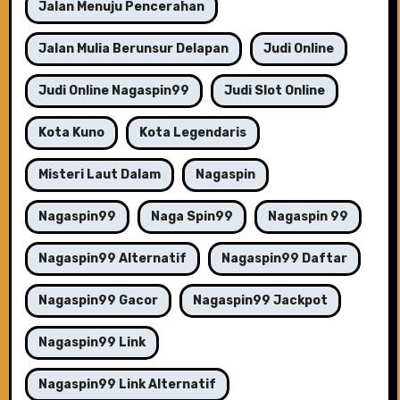
Jalan Menuju Pencerahan
Jalan Mulia Berunsur Delapan
Judi Online
Judi Online Nagaspin99
Judi Slot Online
Kota Kuno
Kota Legendaris
Misteri Laut Dalam
Nagaspin
Nagaspin99
Naga Spin99
Nagaspin 99
Nagaspin99 Alternatif
Nagaspin99 Daftar
Nagaspin99 Gacor
Nagaspin99 Jackpot
Nagaspin99 Link
Nagaspin99 Link Alternatif