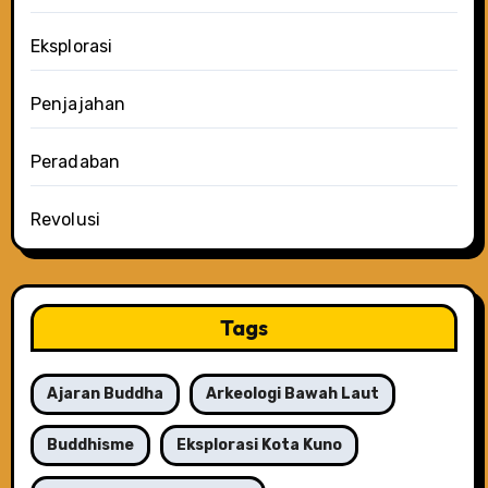
Eksplorasi
Penjajahan
Peradaban
Revolusi
Tags
Ajaran Buddha
Arkeologi Bawah Laut
Buddhisme
Eksplorasi Kota Kuno