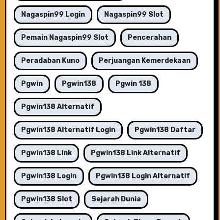
Nagaspin99 Login
Nagaspin99 Slot
Pemain Nagaspin99 Slot
Pencerahan
Peradaban Kuno
Perjuangan Kemerdekaan
Pgwin
Pgwin138
Pgwin 138
Pgwin138 Alternatif
Pgwin138 Alternatif Login
Pgwin138 Daftar
Pgwin138 Link
Pgwin138 Link Alternatif
Pgwin138 Login
Pgwin138 Login Alternatif
Pgwin138 Slot
Sejarah Dunia