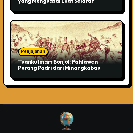
yang Menguasai Luat Selatan
Penjajahan
Tuanku Imam Bonjol: Pahlawan
Perang Padri dari Minangkabau