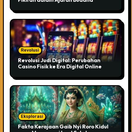
Revolusi
Revolusi Judi Digital: Perubahan
Casino Fisik ke Era Digital Online
Eksplorasi
Fakta Kerajaan Gaib Nyi Roro Kidul