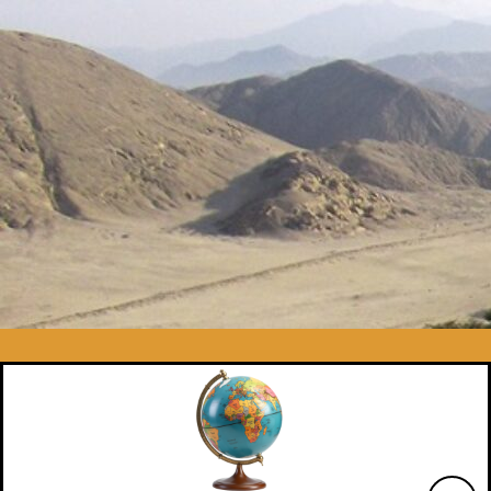
Skip
to
content