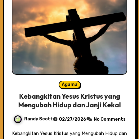
Agama
Kebangkitan Yesus Kristus yang
Mengubah Hidup dan Janji Kekal
Randy Scott
02/27/2026
No Comments
Kebangkitan Yesus Kristus yang Mengubah Hidup dan