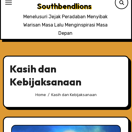
Southbendlions
Menelusuri Jejak Peradaban Menyibak
Warisan Masa Lalu Menginspirasi Masa
Depan
Kasih dan
Kebijaksanaan
Home
Kasih dan Kebijaksanaan