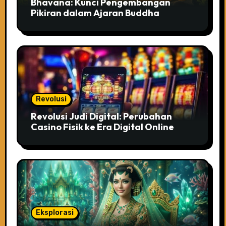
Bhavana: Kunci Pengembangan
Pikiran dalam Ajaran Buddha
Revolusi
Revolusi Judi Digital: Perubahan
Casino Fisik ke Era Digital Online
Eksplorasi