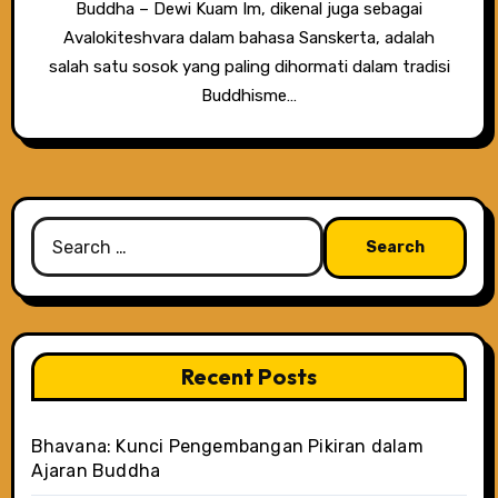
Buddha – Dewi Kuam Im, dikenal juga sebagai
Avalokiteshvara dalam bahasa Sanskerta, adalah
salah satu sosok yang paling dihormati dalam tradisi
Buddhisme…
Search
for:
Recent Posts
Bhavana: Kunci Pengembangan Pikiran dalam
Ajaran Buddha