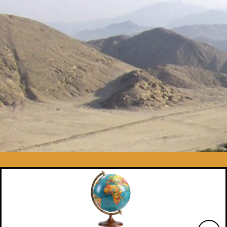
Skip
to
content