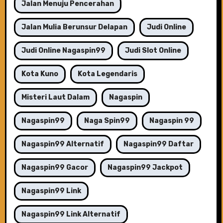
Jalan Menuju Pencerahan
Jalan Mulia Berunsur Delapan
Judi Online
Judi Online Nagaspin99
Judi Slot Online
Kota Kuno
Kota Legendaris
Misteri Laut Dalam
Nagaspin
Nagaspin99
Naga Spin99
Nagaspin 99
Nagaspin99 Alternatif
Nagaspin99 Daftar
Nagaspin99 Gacor
Nagaspin99 Jackpot
Nagaspin99 Link
Nagaspin99 Link Alternatif