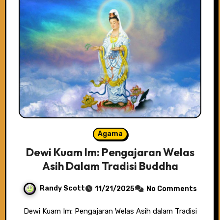
Agama
Dewi Kuam Im: Pengajaran Welas
Asih Dalam Tradisi Buddha
Randy Scott
11/21/2025
No Comments
Dewi Kuam Im: Pengajaran Welas Asih dalam Tradisi