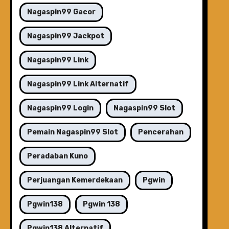
Nagaspin99 Gacor
Nagaspin99 Jackpot
Nagaspin99 Link
Nagaspin99 Link Alternatif
Nagaspin99 Login
Nagaspin99 Slot
Pemain Nagaspin99 Slot
Pencerahan
Peradaban Kuno
Perjuangan Kemerdekaan
Pgwin
Pgwin138
Pgwin 138
Pgwin138 Alternatif