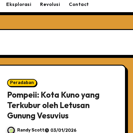
Eksplorasi
Revolusi
Contact
Peradaban
Pompeii: Kota Kuno yang
Terkubur oleh Letusan
Gunung Vesuvius
Randy Scott
03/01/2026