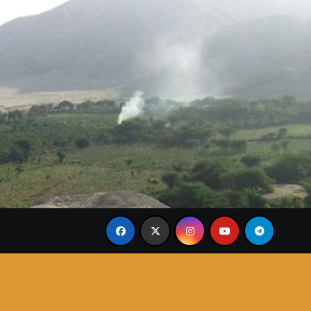
 dari Minangkabau
Presiden Ir. Soekarno: Perjuangan