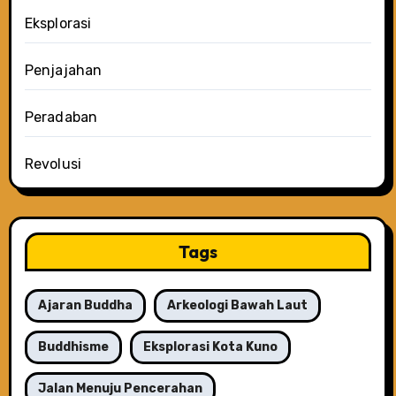
Eksplorasi
Penjajahan
Peradaban
Revolusi
Tags
Ajaran Buddha
Arkeologi Bawah Laut
Buddhisme
Eksplorasi Kota Kuno
Jalan Menuju Pencerahan