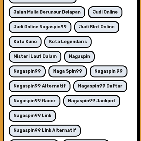
Jalan Mulia Berunsur Delapan
Judi Online
Judi Online Nagaspin99
Judi Slot Online
Kota Kuno
Kota Legendaris
Misteri Laut Dalam
Nagaspin
Nagaspin99
Naga Spin99
Nagaspin 99
Nagaspin99 Alternatif
Nagaspin99 Daftar
Nagaspin99 Gacor
Nagaspin99 Jackpot
Nagaspin99 Link
Nagaspin99 Link Alternatif