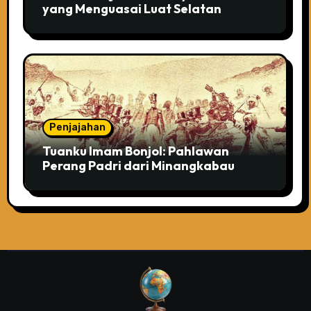
yang Menguasai Luat Selatan
Penjajahan
Tuanku Imam Bonjol: Pahlawan
Perang Padri dari Minangkabau