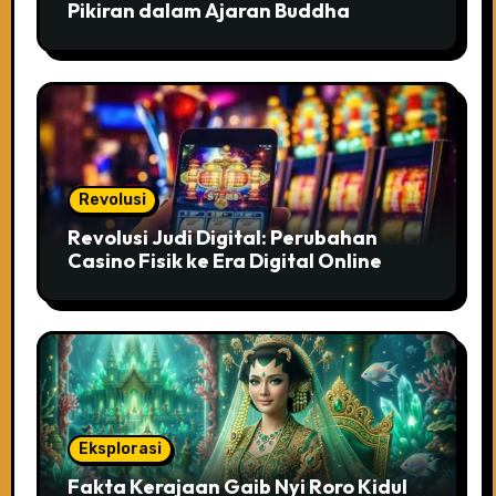
Pikiran dalam Ajaran Buddha
Revolusi
Revolusi Judi Digital: Perubahan
Casino Fisik ke Era Digital Online
Eksplorasi
Fakta Kerajaan Gaib Nyi Roro Kidul