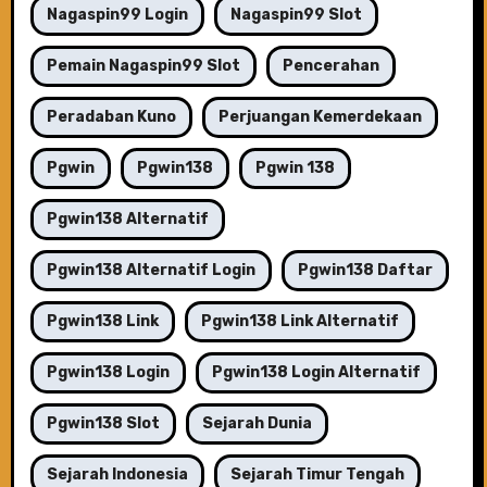
Nagaspin99 Login
Nagaspin99 Slot
Pemain Nagaspin99 Slot
Pencerahan
Peradaban Kuno
Perjuangan Kemerdekaan
Pgwin
Pgwin138
Pgwin 138
Pgwin138 Alternatif
Pgwin138 Alternatif Login
Pgwin138 Daftar
Pgwin138 Link
Pgwin138 Link Alternatif
Pgwin138 Login
Pgwin138 Login Alternatif
Pgwin138 Slot
Sejarah Dunia
Sejarah Indonesia
Sejarah Timur Tengah