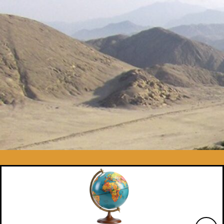
Skip
to
content