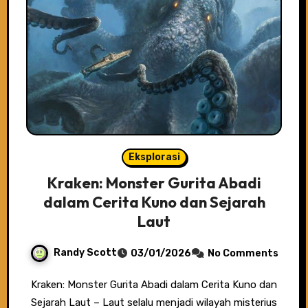
Eksplorasi
Kraken: Monster Gurita Abadi
dalam Cerita Kuno dan Sejarah
Laut
Randy Scott
03/01/2026
No Comments
Kraken: Monster Gurita Abadi dalam Cerita Kuno dan
Sejarah Laut – Laut selalu menjadi wilayah misterius