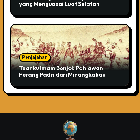
yang Menguasai Luat Selatan
Penjajahan
Tuanku Imam Bonjol: Pahlawan
Perang Padri dari Minangkabau