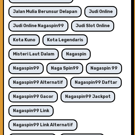
Jalan Mulia Berunsur Delapan
Judi Online
Judi Online Nagaspin99
Judi Slot Online
Kota Kuno
Kota Legendaris
Misteri Laut Dalam
Nagaspin
Nagaspin99
Naga Spin99
Nagaspin 99
Nagaspin99 Alternatif
Nagaspin99 Daftar
Nagaspin99 Gacor
Nagaspin99 Jackpot
Nagaspin99 Link
Nagaspin99 Link Alternatif