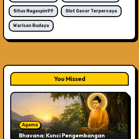
Situs Nagaspin99
Slot Gacor Terpercaya
Warisan Budaya
You Missed
Agama
Bhavana: Kunci Pengembangan