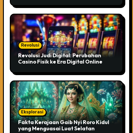
Revolusi
Revolusi Judi Digital: Perubahan
Casino Fisik ke Era Digital Online
Eksplorasi
Fakta Kerajaan Gaib Nyi Roro Kidul
yang Menguasai Luat Selatan