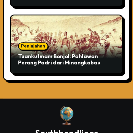
Penjajahan
Tuanku Imam Bonjol: Pahlawan
Perang Padri dari Minangkabau
Southbendlions