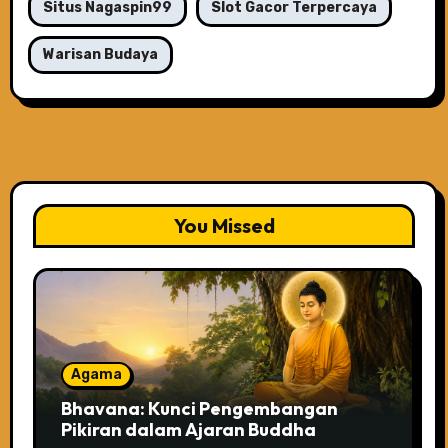
Situs Nagaspin99
Slot Gacor Terpercaya
Warisan Budaya
You Missed
Agama
Bhavana: Kunci Pengembangan
Pikiran dalam Ajaran Buddha