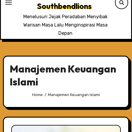
Southbendlions
Menelusuri Jejak Peradaban Menyibak
Warisan Masa Lalu Menginspirasi Masa
Depan
Manajemen Keuangan
Islami
Home
Manajemen Keuangan Islami