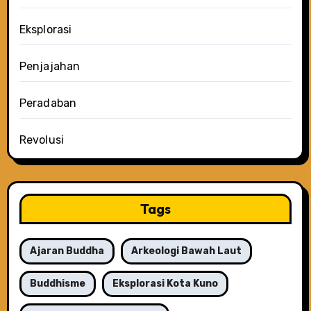
Eksplorasi
Penjajahan
Peradaban
Revolusi
Tags
Ajaran Buddha
Arkeologi Bawah Laut
Buddhisme
Eksplorasi Kota Kuno