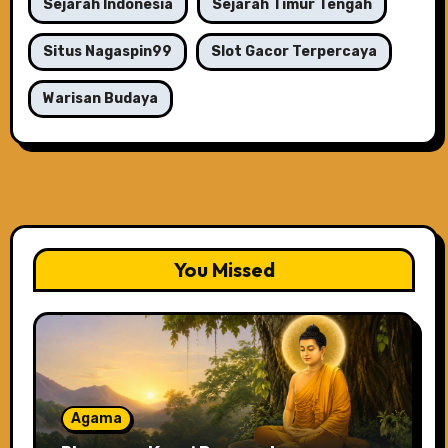
Sejarah Indonesia
Sejarah Timur Tengah
Situs Nagaspin99
Slot Gacor Terpercaya
Warisan Budaya
You Missed
Agama