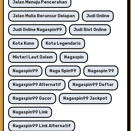
Jalan Menuju Pencerahan
Jalan Mulia Berunsur Delapan
Judi Online
Judi Online Nagaspin99
Judi Slot Online
Kota Kuno
Kota Legendaris
Misteri Laut Dalam
Nagaspin
Nagaspin99
Naga Spin99
Nagaspin 99
Nagaspin99 Alternatif
Nagaspin99 Daftar
Nagaspin99 Gacor
Nagaspin99 Jackpot
Nagaspin99 Link
Nagaspin99 Link Alternatif