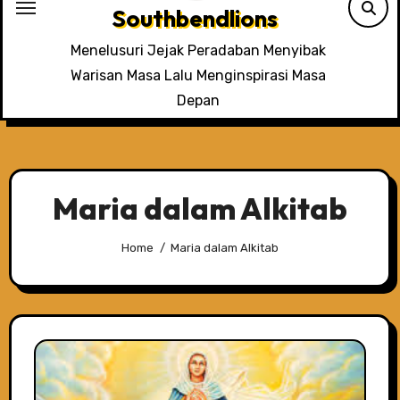
Southbendlions
Menelusuri Jejak Peradaban Menyibak
Warisan Masa Lalu Menginspirasi Masa
Depan
Maria dalam Alkitab
Home
Maria dalam Alkitab