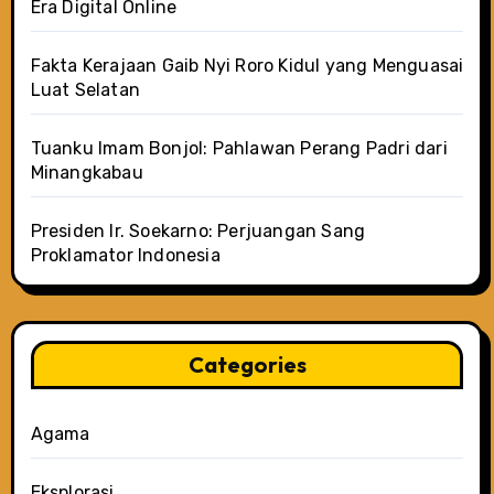
Era Digital Online
Fakta Kerajaan Gaib Nyi Roro Kidul yang Menguasai
Luat Selatan
Tuanku Imam Bonjol: Pahlawan Perang Padri dari
Minangkabau
Presiden Ir. Soekarno: Perjuangan Sang
Proklamator Indonesia
Categories
Agama
Eksplorasi