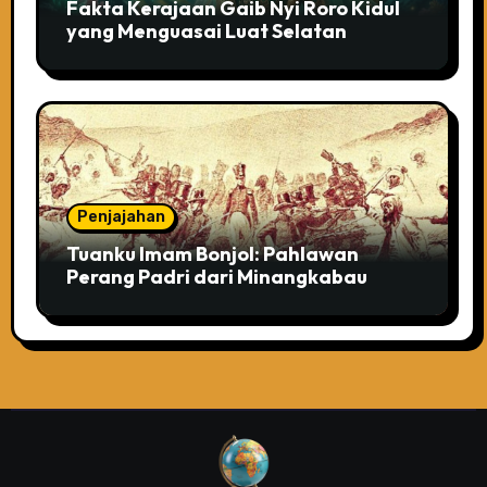
Fakta Kerajaan Gaib Nyi Roro Kidul
yang Menguasai Luat Selatan
Penjajahan
Tuanku Imam Bonjol: Pahlawan
Perang Padri dari Minangkabau