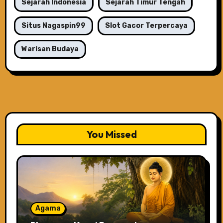
Sejarah Indonesia
Sejarah Timur Tengah
Situs Nagaspin99
Slot Gacor Terpercaya
Warisan Budaya
You Missed
Agama