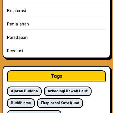
Eksplorasi
Penjajahan
Peradaban
Revolusi
Tags
Ajaran Buddha
Arkeologi Bawah Laut
Buddhisme
Eksplorasi Kota Kuno