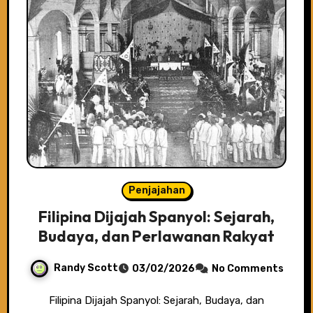
Penjajahan
Filipina Dijajah Spanyol: Sejarah,
Budaya, dan Perlawanan Rakyat
Randy Scott
03/02/2026
No Comments
Filipina Dijajah Spanyol: Sejarah, Budaya, dan