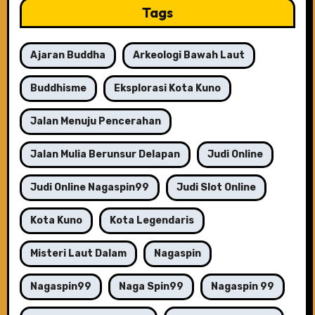
Tags
Ajaran Buddha
Arkeologi Bawah Laut
Buddhisme
Eksplorasi Kota Kuno
Jalan Menuju Pencerahan
Jalan Mulia Berunsur Delapan
Judi Online
Judi Online Nagaspin99
Judi Slot Online
Kota Kuno
Kota Legendaris
Misteri Laut Dalam
Nagaspin
Nagaspin99
Naga Spin99
Nagaspin 99