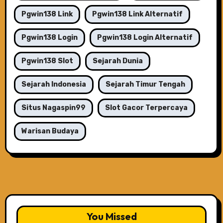
Pgwin138 Link
Pgwin138 Link Alternatif
Pgwin138 Login
Pgwin138 Login Alternatif
Pgwin138 Slot
Sejarah Dunia
Sejarah Indonesia
Sejarah Timur Tengah
Situs Nagaspin99
Slot Gacor Terpercaya
Warisan Budaya
You Missed