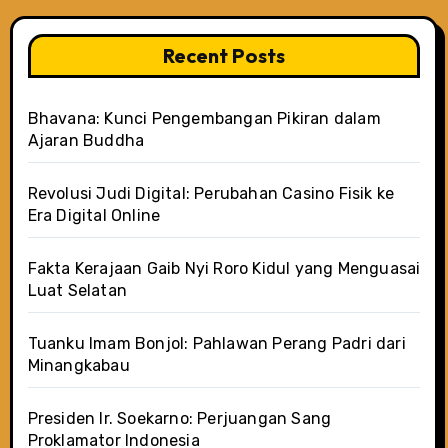
Recent Posts
Bhavana: Kunci Pengembangan Pikiran dalam
Ajaran Buddha
Revolusi Judi Digital: Perubahan Casino Fisik ke
Era Digital Online
Fakta Kerajaan Gaib Nyi Roro Kidul yang Menguasai
Luat Selatan
Tuanku Imam Bonjol: Pahlawan Perang Padri dari
Minangkabau
Presiden Ir. Soekarno: Perjuangan Sang
Proklamator Indonesia