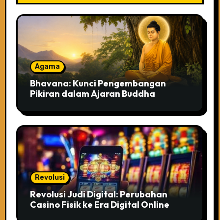
Agama
Bhavana: Kunci Pengembangan
Pikiran dalam Ajaran Buddha
Revolusi
Revolusi Judi Digital: Perubahan
Casino Fisik ke Era Digital Online