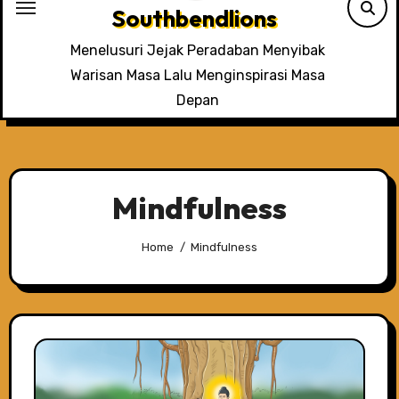
Southbendlions
Menelusuri Jejak Peradaban Menyibak
Warisan Masa Lalu Menginspirasi Masa
Depan
Mindfulness
Home
Mindfulness