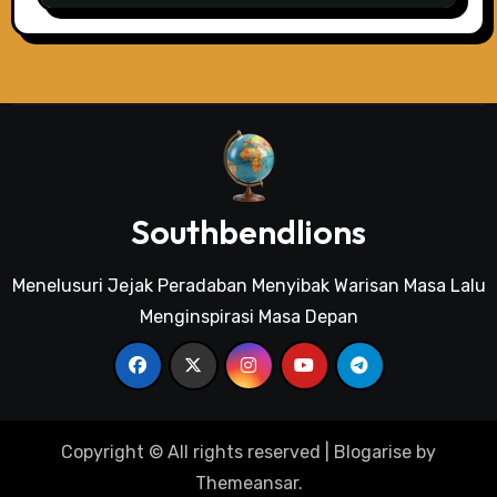
Southbendlions
Menelusuri Jejak Peradaban Menyibak Warisan Masa Lalu
Menginspirasi Masa Depan
Copyright © All rights reserved
|
Blogarise
by
Themeansar
.