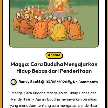
Agama
Magga: Cara Buddha Mengajarkan
Hidup Bebas dari Penderitaan
Randy Scott
03/05/2026
No Comments
Magga: Cara Buddha Mengajarkan Hidup Bebas dari
Penderitaan – Ajaran Buddha menawarkan panduan
yang mendalam tentang cara mengatasi penderitaan