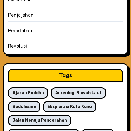
Penjajahan
Peradaban
Revolusi
Tags
Ajaran Buddha
Arkeologi Bawah Laut
Buddhisme
Eksplorasi Kota Kuno
Jalan Menuju Pencerahan