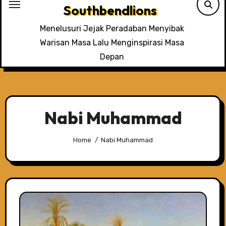
Southbendlions
Menelusuri Jejak Peradaban Menyibak
Warisan Masa Lalu Menginspirasi Masa
Depan
Nabi Muhammad
Home
Nabi Muhammad