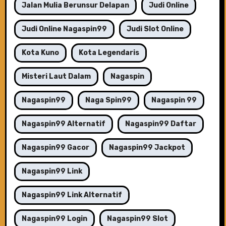
Jalan Mulia Berunsur Delapan
Judi Online
Judi Online Nagaspin99
Judi Slot Online
Kota Kuno
Kota Legendaris
Misteri Laut Dalam
Nagaspin
Nagaspin99
Naga Spin99
Nagaspin 99
Nagaspin99 Alternatif
Nagaspin99 Daftar
Nagaspin99 Gacor
Nagaspin99 Jackpot
Nagaspin99 Link
Nagaspin99 Link Alternatif
Nagaspin99 Login
Nagaspin99 Slot