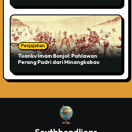
Penjajahan
Tuanku Imam Bonjol: Pahlawan
Perang Padri dari Minangkabau
Southbendlions