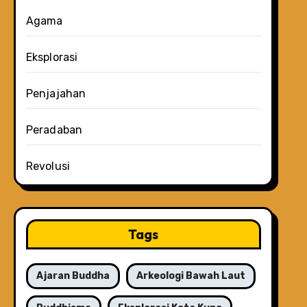
Agama
Eksplorasi
Penjajahan
Peradaban
Revolusi
Tags
Ajaran Buddha
Arkeologi Bawah Laut