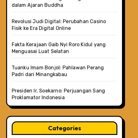
dalam Ajaran Buddha
Revolusi Judi Digital: Perubahan Casino
Fisik ke Era Digital Online
Fakta Kerajaan Gaib Nyi Roro Kidul yang
Menguasai Luat Selatan
Tuanku Imam Bonjol: Pahlawan Perang
Padri dari Minangkabau
Presiden Ir. Soekarno: Perjuangan Sang
Proklamator Indonesia
Categories