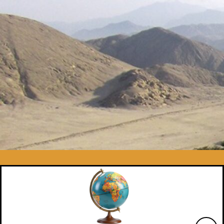
Skip
to
content