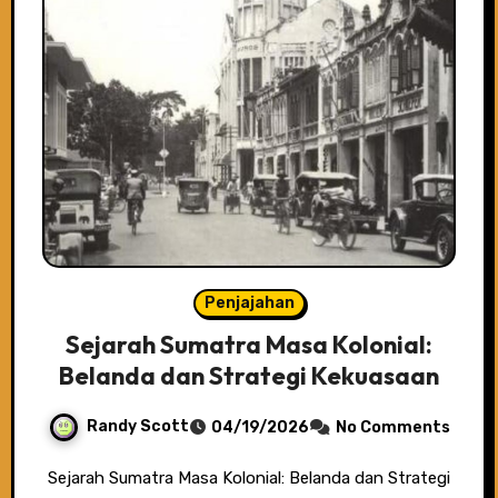
Penjajahan
Sejarah Sumatra Masa Kolonial:
Belanda dan Strategi Kekuasaan
Randy Scott
04/19/2026
No Comments
Sejarah Sumatra Masa Kolonial: Belanda dan Strategi