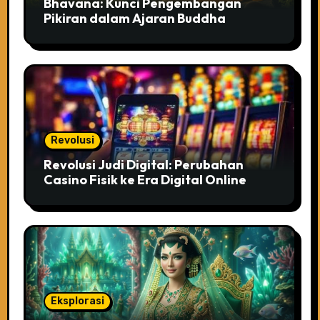
Bhavana: Kunci Pengembangan
Pikiran dalam Ajaran Buddha
Revolusi
Revolusi Judi Digital: Perubahan
Casino Fisik ke Era Digital Online
Eksplorasi