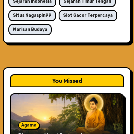
Sejarah Indonesia
Sejarah Timur Tengah
Situs Nagaspin99
Slot Gacor Terpercaya
Warisan Budaya
You Missed
Agama