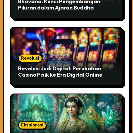
Bhavana: Kunci Pengembangan
Pikiran dalam Ajaran Buddha
Revolusi
Revolusi Judi Digital: Perubahan
Casino Fisik ke Era Digital Online
Eksplorasi