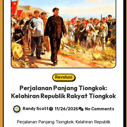
Revolusi
Perjalanan Panjang Tiongkok:
Kelahiran Republik Rakyat Tiongkok
Randy Scott
11/26/2025
No Comments
Perjalanan Panjang Tiongkok: Kelahiran Republik