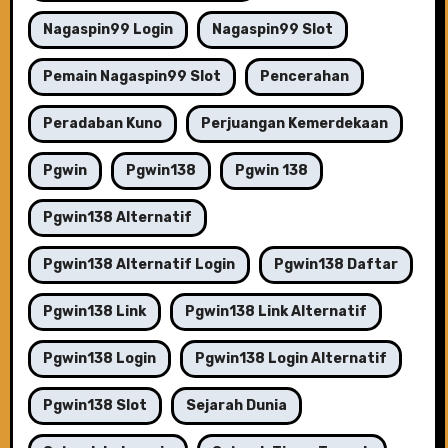
Nagaspin99 Login
Nagaspin99 Slot
Pemain Nagaspin99 Slot
Pencerahan
Peradaban Kuno
Perjuangan Kemerdekaan
Pgwin
Pgwin138
Pgwin 138
Pgwin138 Alternatif
Pgwin138 Alternatif Login
Pgwin138 Daftar
Pgwin138 Link
Pgwin138 Link Alternatif
Pgwin138 Login
Pgwin138 Login Alternatif
Pgwin138 Slot
Sejarah Dunia