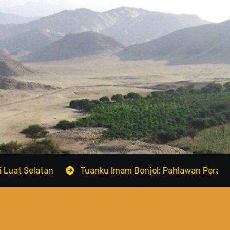
an
Tuanku Imam Bonjol: Pahlawan Perang Padri dari