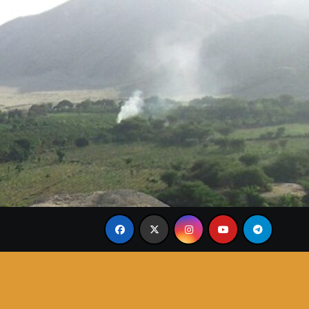
 Minangkabau
Presiden Ir. Soekarno: Perjuangan Sang 