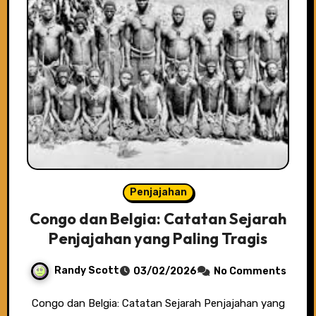
Penjajahan
Congo dan Belgia: Catatan Sejarah
Penjajahan yang Paling Tragis
Randy Scott
03/02/2026
No Comments
Congo dan Belgia: Catatan Sejarah Penjajahan yang