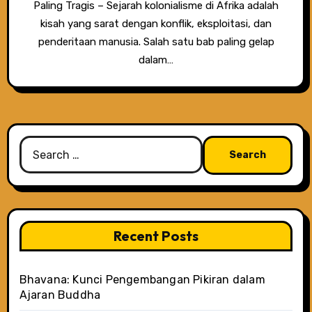
Paling Tragis – Sejarah kolonialisme di Afrika adalah
kisah yang sarat dengan konflik, eksploitasi, dan
penderitaan manusia. Salah satu bab paling gelap
dalam…
Search
for:
Recent Posts
Bhavana: Kunci Pengembangan Pikiran dalam
Ajaran Buddha