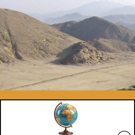
Skip
to
content