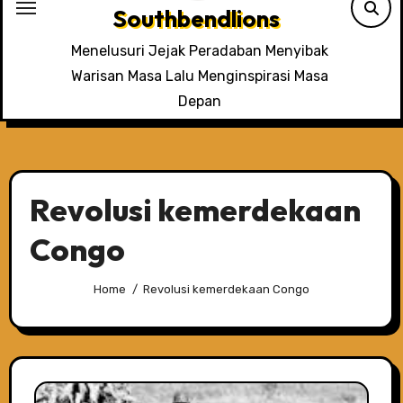
Southbendlions
Menelusuri Jejak Peradaban Menyibak
Warisan Masa Lalu Menginspirasi Masa
Depan
Revolusi kemerdekaan
Congo
Home
Revolusi kemerdekaan Congo