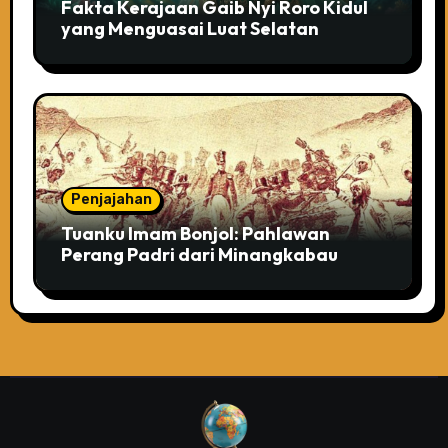
Fakta Kerajaan Gaib Nyi Roro Kidul
yang Menguasai Luat Selatan
Penjajahan
Tuanku Imam Bonjol: Pahlawan
Perang Padri dari Minangkabau