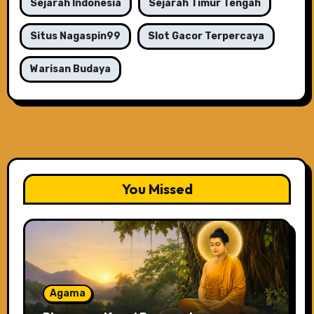
Sejarah Indonesia
Sejarah Timur Tengah
Situs Nagaspin99
Slot Gacor Terpercaya
Warisan Budaya
You Missed
Agama