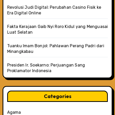
Revolusi Judi Digital: Perubahan Casino Fisik ke
Era Digital Online
Fakta Kerajaan Gaib Nyi Roro Kidul yang Menguasai
Luat Selatan
Tuanku Imam Bonjol: Pahlawan Perang Padri dari
Minangkabau
Presiden Ir. Soekarno: Perjuangan Sang
Proklamator Indonesia
Categories
Agama