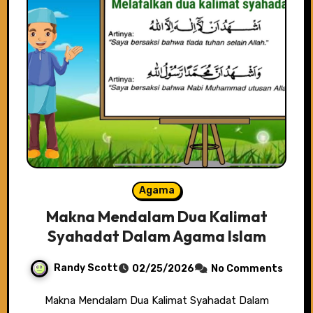
Agama
Makna Mendalam Dua Kalimat
Syahadat Dalam Agama Islam
Randy Scott
02/25/2026
No Comments
Makna Mendalam Dua Kalimat Syahadat Dalam