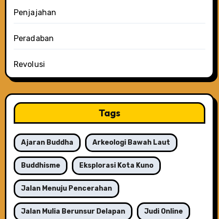
Penjajahan
Peradaban
Revolusi
Tags
Ajaran Buddha
Arkeologi Bawah Laut
Buddhisme
Eksplorasi Kota Kuno
Jalan Menuju Pencerahan
Jalan Mulia Berunsur Delapan
Judi Online