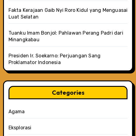
Fakta Kerajaan Gaib Nyi Roro Kidul yang Menguasai
Luat Selatan
Tuanku Imam Bonjol: Pahlawan Perang Padri dari
Minangkabau
Presiden Ir. Soekarno: Perjuangan Sang
Proklamator Indonesia
Categories
Agama
Eksplorasi