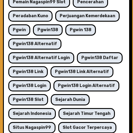
Pemain Nagaspin99 Slot
Pencerahan
Peradaban Kuno
Perjuangan Kemerdekaan
Pgwin
Pgwin138
Pgwin 138
Pgwin138 Alternatif
Pgwin138 Alternatif Login
Pgwin138 Daftar
Pgwin138 Link
Pgwin138 Link Alternatif
Pgwin138 Login
Pgwin138 Login Alternatif
Pgwin138 Slot
Sejarah Dunia
Sejarah Indonesia
Sejarah Timur Tengah
Situs Nagaspin99
Slot Gacor Terpercaya