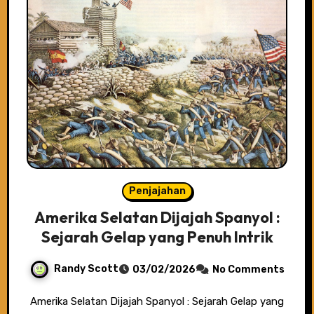
Penjajahan
Amerika Selatan Dijajah Spanyol :
Sejarah Gelap yang Penuh Intrik
Randy Scott
03/02/2026
No Comments
Amerika Selatan Dijajah Spanyol : Sejarah Gelap yang