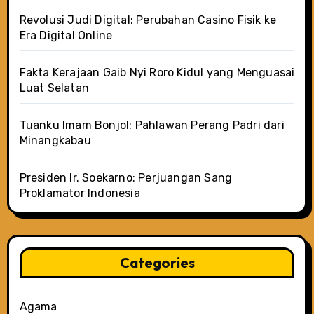
Revolusi Judi Digital: Perubahan Casino Fisik ke
Era Digital Online
Fakta Kerajaan Gaib Nyi Roro Kidul yang Menguasai
Luat Selatan
Tuanku Imam Bonjol: Pahlawan Perang Padri dari
Minangkabau
Presiden Ir. Soekarno: Perjuangan Sang
Proklamator Indonesia
Categories
Agama