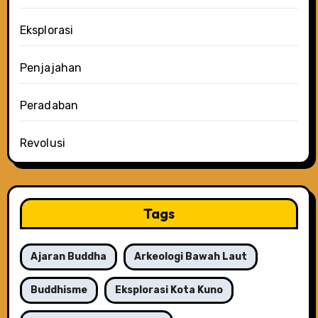
Eksplorasi
Penjajahan
Peradaban
Revolusi
Tags
Ajaran Buddha
Arkeologi Bawah Laut
Buddhisme
Eksplorasi Kota Kuno