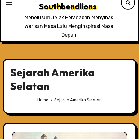
Southbendlions
Menelusuri Jejak Peradaban Menyibak
Warisan Masa Lalu Menginspirasi Masa
Depan
Sejarah Amerika
Selatan
Home
Sejarah Amerika Selatan