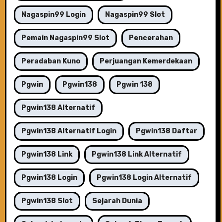
Nagaspin99 Login
Nagaspin99 Slot
Pemain Nagaspin99 Slot
Pencerahan
Peradaban Kuno
Perjuangan Kemerdekaan
Pgwin
Pgwin138
Pgwin 138
Pgwin138 Alternatif
Pgwin138 Alternatif Login
Pgwin138 Daftar
Pgwin138 Link
Pgwin138 Link Alternatif
Pgwin138 Login
Pgwin138 Login Alternatif
Pgwin138 Slot
Sejarah Dunia