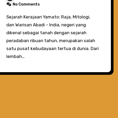
No Comments
Sejarah Kerajaan Yamato: Raja, Mitologi,
dan Warisan Abadi – India, negeri yang
dikenal sebagai tanah dengan sejarah
peradaban ribuan tahun, merupakan salah
satu pusat kebudayaan tertua di dunia. Dari
lembah…