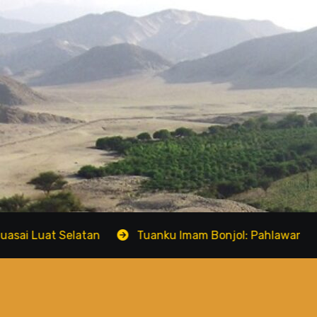
Selatan
Tuanku Imam Bonjol: Pahlawan Perang Padri 