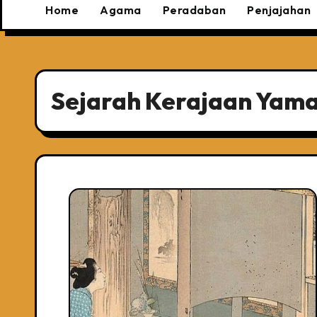
Home
Agama
Peradaban
Penjajahan
Sejarah Kerajaan Yam