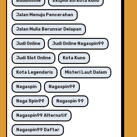
Buddhisme
Eksplorasi Kota Kuno
Jalan Menuju Pencerahan
Jalan Mulia Berunsur Delapan
Judi Online
Judi Online Nagaspin99
Judi Slot Online
Kota Kuno
Kota Legendaris
Misteri Laut Dalam
Nagaspin
Nagaspin99
Naga Spin99
Nagaspin 99
Nagaspin99 Alternatif
Nagaspin99 Daftar