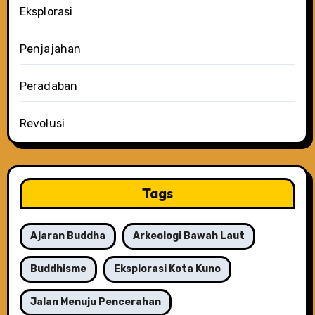
Eksplorasi
Penjajahan
Peradaban
Revolusi
Tags
Ajaran Buddha
Arkeologi Bawah Laut
Buddhisme
Eksplorasi Kota Kuno
Jalan Menuju Pencerahan