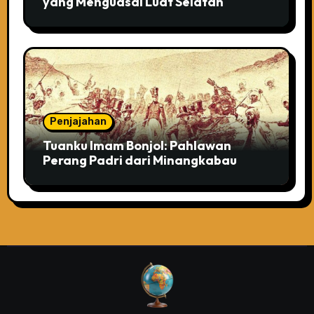
yang Menguasai Luat Selatan
Penjajahan
Tuanku Imam Bonjol: Pahlawan
Perang Padri dari Minangkabau