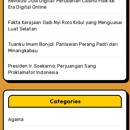
Revolusi Judi Digital: Perubahan Casino Fisik ke
Era Digital Online
Fakta Kerajaan Gaib Nyi Roro Kidul yang Menguasai
Luat Selatan
Tuanku Imam Bonjol: Pahlawan Perang Padri dari
Minangkabau
Presiden Ir. Soekarno: Perjuangan Sang
Proklamator Indonesia
Categories
Agama