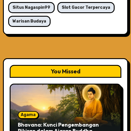
Situs Nagaspin99
Slot Gacor Terpercaya
Warisan Budaya
You Missed
Agama
Bhavana: Kunci Pengembangan
Pikiran dalam Ajaran Buddha