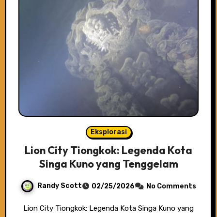
Eksplorasi
Lion City Tiongkok: Legenda Kota
Singa Kuno yang Tenggelam
Randy Scott
02/25/2026
No Comments
Lion City Tiongkok: Legenda Kota Singa Kuno yang