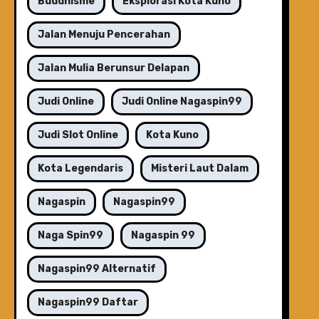
Buddhisme
Eksplorasi Kota Kuno
Jalan Menuju Pencerahan
Jalan Mulia Berunsur Delapan
Judi Online
Judi Online Nagaspin99
Judi Slot Online
Kota Kuno
Kota Legendaris
Misteri Laut Dalam
Nagaspin
Nagaspin99
Naga Spin99
Nagaspin 99
Nagaspin99 Alternatif
Nagaspin99 Daftar