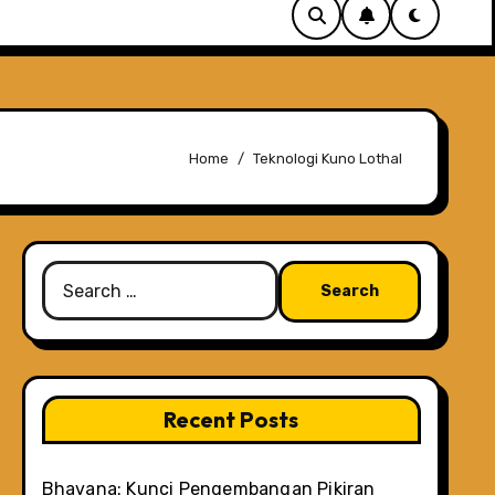
Home
Teknologi Kuno Lothal
Search
for:
Recent Posts
Bhavana: Kunci Pengembangan Pikiran