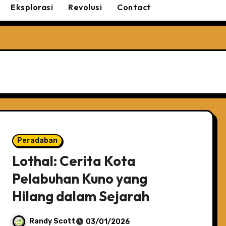
Eksplorasi
Revolusi
Contact
Peradaban
Lothal: Cerita Kota
Pelabuhan Kuno yang
Hilang dalam Sejarah
Randy Scott
03/01/2026