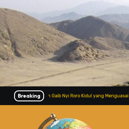
Skip
to
content
Breaking
Fakta Kerajaan Gaib Nyi Roro Kidul yang Menguasai Luat Sel