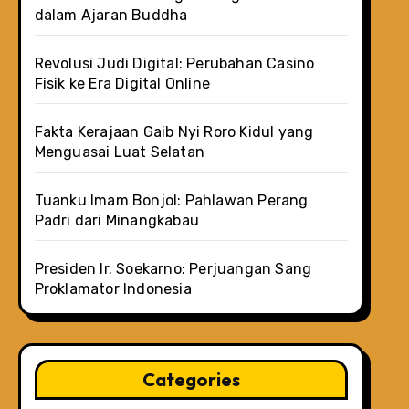
dalam Ajaran Buddha
Revolusi Judi Digital: Perubahan Casino
Fisik ke Era Digital Online
Fakta Kerajaan Gaib Nyi Roro Kidul yang
Menguasai Luat Selatan
Tuanku Imam Bonjol: Pahlawan Perang
Padri dari Minangkabau
Presiden Ir. Soekarno: Perjuangan Sang
Proklamator Indonesia
Categories