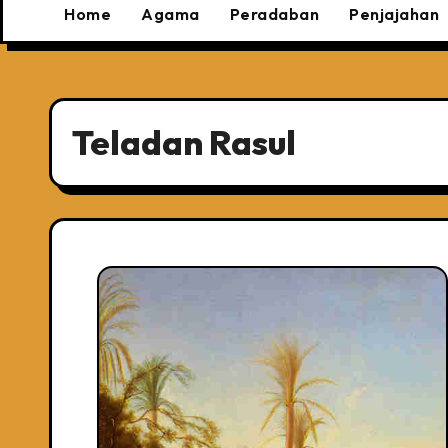
Home
Agama
Peradaban
Penjajahan
Teladan Rasul