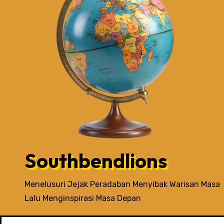
Southbendlions
Menelusuri Jejak Peradaban Menyibak Warisan Masa
Lalu Menginspirasi Masa Depan