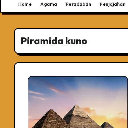
Home
Agama
Peradaban
Penjajahan
Piramida kuno