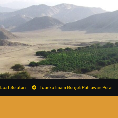
an
Tuanku Imam Bonjol: Pahlawan Perang Padri dari 