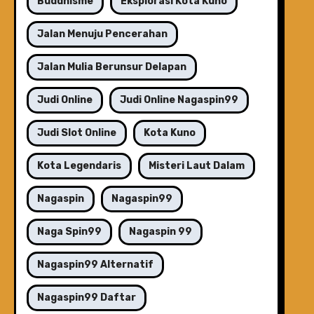
Buddhisme
Eksplorasi Kota Kuno
Jalan Menuju Pencerahan
Jalan Mulia Berunsur Delapan
Judi Online
Judi Online Nagaspin99
Judi Slot Online
Kota Kuno
Kota Legendaris
Misteri Laut Dalam
Nagaspin
Nagaspin99
Naga Spin99
Nagaspin 99
Nagaspin99 Alternatif
Nagaspin99 Daftar