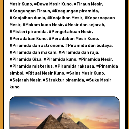
Mesir Kuno
, #
Dewa Mesir Kuno
, #
Firaun Mesir
,
#
Keagungan Firaun
, #
Keagungan piramida
,
#
Keajaiban dunia
, #
Keajaiban Mesir
, #
Kepercayaan
Mesir
, #
Makam kuno Mesir
, #
Mesir dan sejarah
,
#
Misteri piramida
, #
Pengetahuan Mesir
,
#
Peradaban Kuno
, #
Peradaban Mesir Kuno
,
#
Piramida dan astronomi
, #
Piramida dan budaya
,
#
Piramida dan makam
, #
Piramida dan raja
,
#
Piramida Giza
, #
Piramida kuno
, #
Piramida Mesir
,
#
Piramida misterius
, #
Piramida raksasa
, #
Piramida
simbol
, #
Ritual Mesir Kuno
, #
Sains Mesir Kuno
,
#
Sejarah Mesir
, #
Struktur piramida
, #
Suku Mesir
kuno