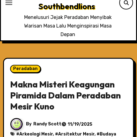
Southbendlions
Menelusuri Jejak Peradaban Menyibak
Warisan Masa Lalu Menginspirasi Masa
Depan
Peradaban
Makna Misteri Keagungan
Piramida Dalam Peradaban
Mesir Kuno
By
Randy Scott
11/19/2025
#
Arkeologi Mesir
, #
Arsitektur Mesir
, #
Budaya