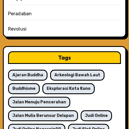
Peradaban
Revolusi
Tags
Ajaran Buddha
Arkeologi Bawah Laut
Buddhisme
Eksplorasi Kota Kuno
Jalan Menuju Pencerahan
Jalan Mulia Berunsur Delapan
Judi Online