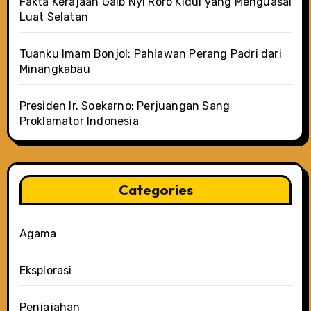
Fakta Kerajaan Gaib Nyi Roro Kidul yang Menguasai
Luat Selatan
Tuanku Imam Bonjol: Pahlawan Perang Padri dari
Minangkabau
Presiden Ir. Soekarno: Perjuangan Sang
Proklamator Indonesia
Categories
Agama
Eksplorasi
Penjajahan