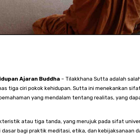
ehidupan Ajaran Buddha
– Tilakkhana Sutta adalah sala
 tiga ciri pokok kehidupan. Sutta ini menekankan sifa
 pemahaman yang mendalam tentang realitas, yang dap
kteristik atau tiga tanda, yang merujuk pada sifat unive
i dasar bagi praktik meditasi, etika, dan kebijaksanaan 