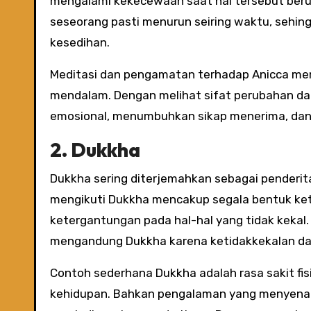
mengalami kekecewaan saat hal tersebut beruba
seseorang pasti menurun seiring waktu, sehin
kesedihan.
Meditasi dan pengamatan terhadap Anicca me
mendalam. Dengan melihat sifat perubahan da
emosional, menumbuhkan sikap menerima, dan
2. Dukkha
Dukkha sering diterjemahkan sebagai penderi
mengikuti Dukkha mencakup segala bentuk ket
ketergantungan pada hal-hal yang tidak kekal
mengandung Dukkha karena ketidakkekalan dan
Contoh sederhana Dukkha adalah rasa sakit fi
kehidupan. Bahkan pengalaman yang menyenan