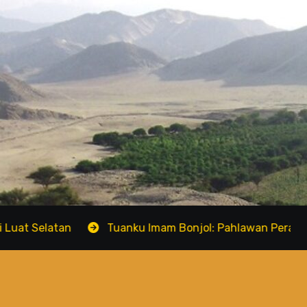
Tuanku Imam Bonjol: Pahlawan Perang Padri dari M