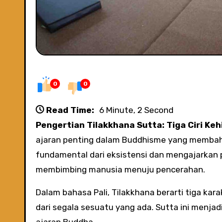
0
0
Read Time:
6 Minute, 2 Second
Pengertian Tilakkhana Sutta: Tiga Ciri K
ajaran penting dalam Buddhisme yang membahas
fundamental dari eksistensi dan mengajarkan
membimbing manusia menuju pencerahan.
Dalam bahasa Pali, Tilakkhana berarti tiga kara
dari segala sesuatu yang ada. Sutta ini menjad
ajaran Buddha.