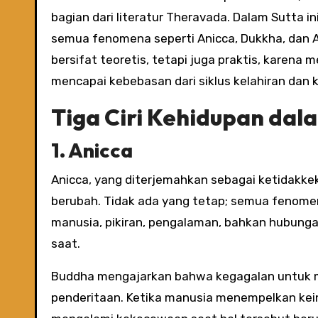
bagian dari literatur Theravada. Dalam Sutta i
semua fenomena seperti Anicca, Dukkha, dan 
bersifat teoretis, tetapi juga praktis, karena
mencapai kebebasan dari siklus kelahiran dan 
Tiga Ciri Kehidupan dal
1. Anicca
Anicca, yang diterjemahkan sebagai ketidakkek
berubah. Tidak ada yang tetap; semua fenomen
manusia, pikiran, pengalaman, bahkan hubungan
saat.
Buddha mengajarkan bahwa kegagalan untuk m
penderitaan. Ketika manusia menempelkan kein