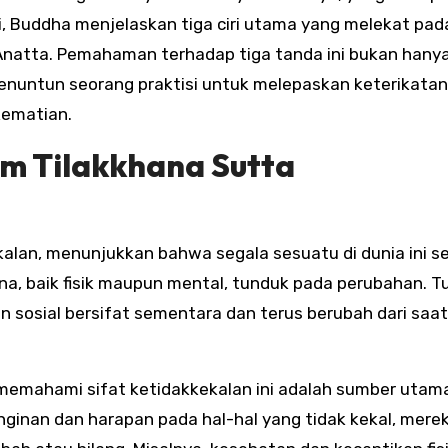
ni, Buddha menjelaskan tiga ciri utama yang melekat pad
Anatta. Pemahaman terhadap tiga tanda ini bukan hany
 menuntun seorang praktisi untuk melepaskan keterikata
kematian.
am Tilakkhana Sutta
alan, menunjukkan bahwa segala sesuatu di dunia ini se
a, baik fisik maupun mental, tunduk pada perubahan. T
 sosial bersifat sementara dan terus berubah dari saat
emahami sifat ketidakkekalan ini adalah sumber utam
ginan dan harapan pada hal-hal yang tidak kekal, mere