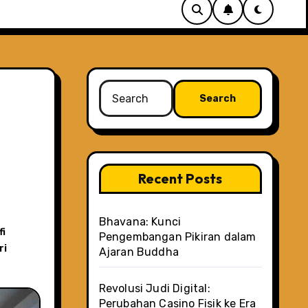
Search
for:
Recent Posts
Bhavana: Kunci
fi
Pengembangan Pikiran dalam
ri
Ajaran Buddha
Revolusi Judi Digital:
Perubahan Casino Fisik ke Era