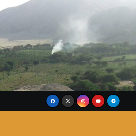
inangkabau
Presiden Ir. Soekarno: Perjuangan Sang P