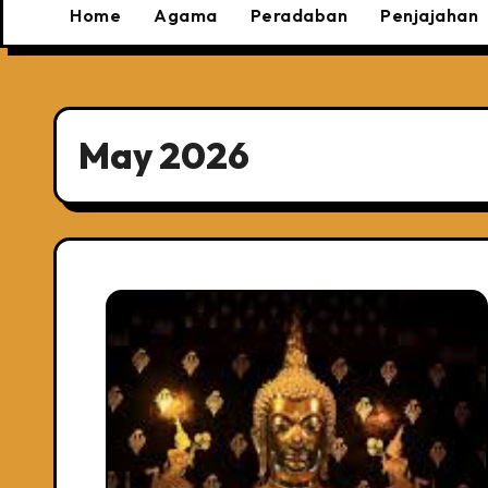
Home
Agama
Peradaban
Penjajahan
May 2026