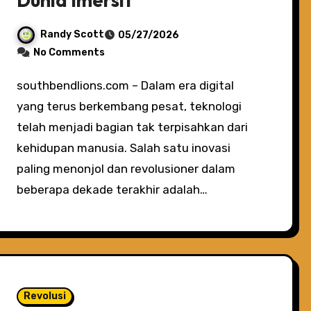
Dunia Imersif
Randy Scott
05/27/2026
No Comments
southbendlions.com – Dalam era digital
yang terus berkembang pesat, teknologi
telah menjadi bagian tak terpisahkan dari
kehidupan manusia. Salah satu inovasi
paling menonjol dan revolusioner dalam
beberapa dekade terakhir adalah…
Revolusi