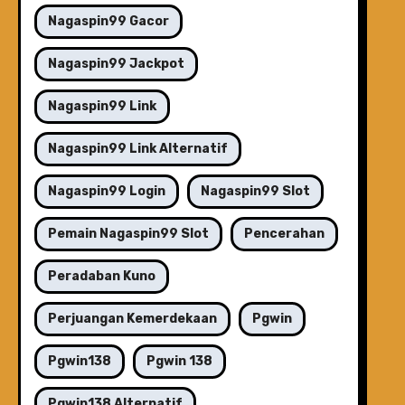
Nagaspin99 Gacor
Nagaspin99 Jackpot
Nagaspin99 Link
Nagaspin99 Link Alternatif
Nagaspin99 Login
Nagaspin99 Slot
Pemain Nagaspin99 Slot
Pencerahan
Peradaban Kuno
Perjuangan Kemerdekaan
Pgwin
Pgwin138
Pgwin 138
Pgwin138 Alternatif