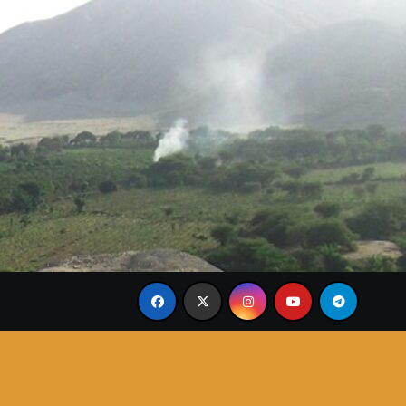
i Minangkabau
Presiden Ir. Soekarno: Perjuangan San