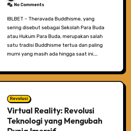
No Comments
IBLBET – Theravada Buddhisme, yang
sering disebut sebagai Sekolah Para Buda
atau Hukum Para Buda, merupakan salah
satu tradisi Buddhisme tertua dan paling
murni yang masih ada hingga saat ini.…
Revolusi
Virtual Reality: Revolusi
Teknologi yang Mengubah