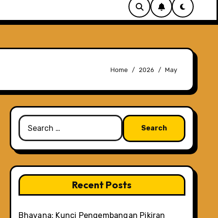
Home
2026
May
Search
for:
Recent Posts
Bhavana: Kunci Pengembangan Pikiran