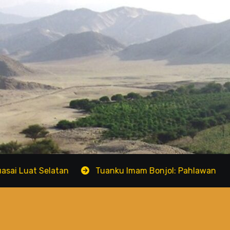
atan
Tuanku Imam Bonjol: Pahlawan Perang Padri dar