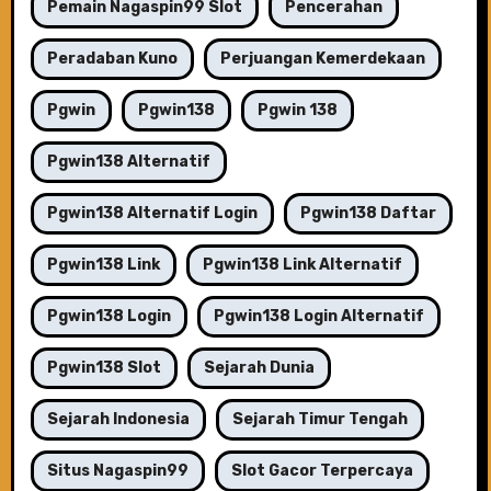
Pemain Nagaspin99 Slot
Pencerahan
Peradaban Kuno
Perjuangan Kemerdekaan
Pgwin
Pgwin138
Pgwin 138
Pgwin138 Alternatif
Pgwin138 Alternatif Login
Pgwin138 Daftar
Pgwin138 Link
Pgwin138 Link Alternatif
Pgwin138 Login
Pgwin138 Login Alternatif
Pgwin138 Slot
Sejarah Dunia
Sejarah Indonesia
Sejarah Timur Tengah
Situs Nagaspin99
Slot Gacor Terpercaya