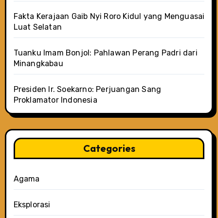
Fakta Kerajaan Gaib Nyi Roro Kidul yang Menguasai
Luat Selatan
Tuanku Imam Bonjol: Pahlawan Perang Padri dari
Minangkabau
Presiden Ir. Soekarno: Perjuangan Sang
Proklamator Indonesia
Categories
Agama
Eksplorasi