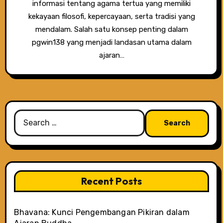
informasi tentang agama tertua yang memiliki
kekayaan filosofi, kepercayaan, serta tradisi yang
mendalam. Salah satu konsep penting dalam
pgwin138 yang menjadi landasan utama dalam
ajaran…
Search
for:
Recent Posts
Bhavana: Kunci Pengembangan Pikiran dalam