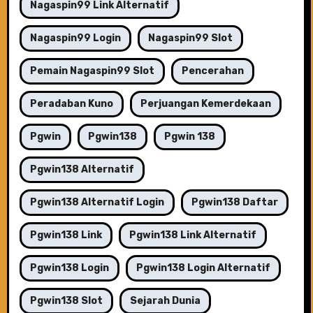
Nagaspin99 Link Alternatif
Nagaspin99 Login
Nagaspin99 Slot
Pemain Nagaspin99 Slot
Pencerahan
Peradaban Kuno
Perjuangan Kemerdekaan
Pgwin
Pgwin138
Pgwin 138
Pgwin138 Alternatif
Pgwin138 Alternatif Login
Pgwin138 Daftar
Pgwin138 Link
Pgwin138 Link Alternatif
Pgwin138 Login
Pgwin138 Login Alternatif
Pgwin138 Slot
Sejarah Dunia