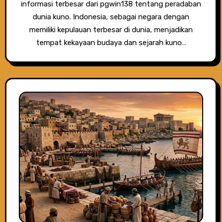
informasi terbesar dari pgwin138 tentang peradaban
dunia kuno. Indonesia, sebagai negara dengan
memiliki kepulauan terbesar di dunia, menjadikan
tempat kekayaan budaya dan sejarah kuno…