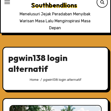
Southbendlions
Menelusuri Jejak Peradaban Menyibak
Warisan Masa Lalu Menginspirasi Masa
Depan
pgwin138 login
alternatif
Home
pgwin138 login alternatif