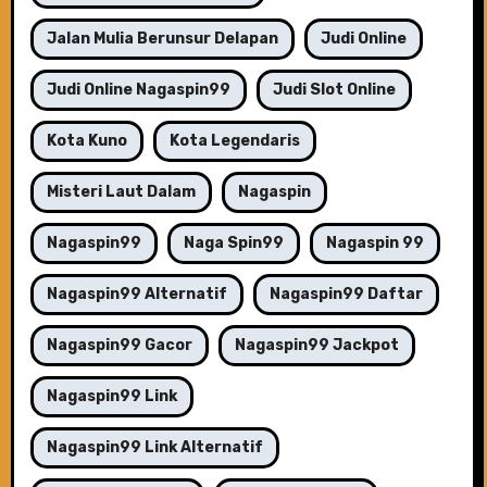
Jalan Mulia Berunsur Delapan
Judi Online
Judi Online Nagaspin99
Judi Slot Online
Kota Kuno
Kota Legendaris
Misteri Laut Dalam
Nagaspin
Nagaspin99
Naga Spin99
Nagaspin 99
Nagaspin99 Alternatif
Nagaspin99 Daftar
Nagaspin99 Gacor
Nagaspin99 Jackpot
Nagaspin99 Link
Nagaspin99 Link Alternatif