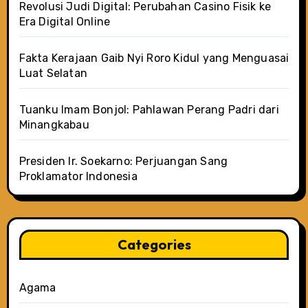
Revolusi Judi Digital: Perubahan Casino Fisik ke
Era Digital Online
Fakta Kerajaan Gaib Nyi Roro Kidul yang Menguasai
Luat Selatan
Tuanku Imam Bonjol: Pahlawan Perang Padri dari
Minangkabau
Presiden Ir. Soekarno: Perjuangan Sang
Proklamator Indonesia
Categories
Agama