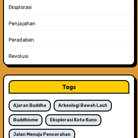
Eksplorasi
Penjajahan
Peradaban
Revolusi
Tags
Ajaran Buddha
Arkeologi Bawah Laut
Buddhisme
Eksplorasi Kota Kuno
Jalan Menuju Pencerahan