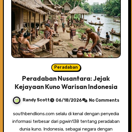
Peradaban
Peradaban Nusantara: Jejak
Kejayaan Kuno Warisan Indonesia
Randy Scott
06/18/2026
No Comments
southbendlions.com selalu di kenal dengan penyedia
informasi terbesar dari pgwin138 tentang peradaban
dunia kuno. Indonesia, sebagai negara dengan