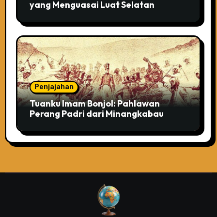
yang Menguasai Luat Selatan
Penjajahan
Tuanku Imam Bonjol: Pahlawan
Perang Padri dari Minangkabau