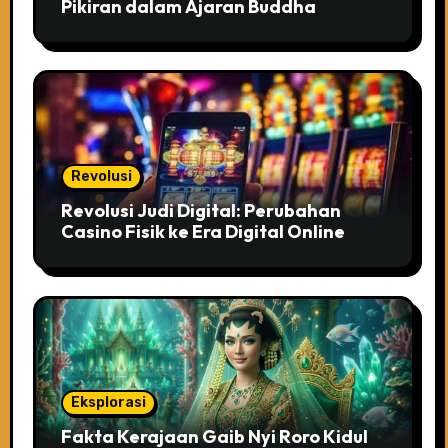
Pikiran dalam Ajaran Buddha
Revolusi
Revolusi Judi Digital: Perubahan
Casino Fisik ke Era Digital Online
Eksplorasi
Fakta Kerajaan Gaib Nyi Roro Kidul