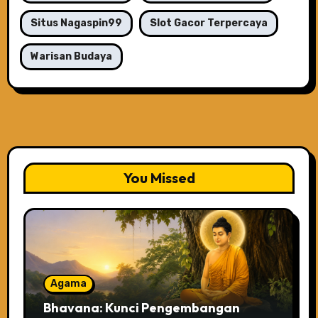
Situs Nagaspin99
Slot Gacor Terpercaya
Warisan Budaya
You Missed
Agama
Bhavana: Kunci Pengembangan