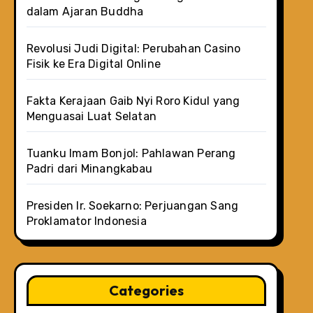
dalam Ajaran Buddha
Revolusi Judi Digital: Perubahan Casino
Fisik ke Era Digital Online
Fakta Kerajaan Gaib Nyi Roro Kidul yang
Menguasai Luat Selatan
Tuanku Imam Bonjol: Pahlawan Perang
Padri dari Minangkabau
Presiden Ir. Soekarno: Perjuangan Sang
Proklamator Indonesia
Categories