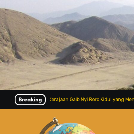
Skip
to
content
Breaking
Fakta Kerajaan Gaib Nyi Roro Kidul yang Menguasai Lua