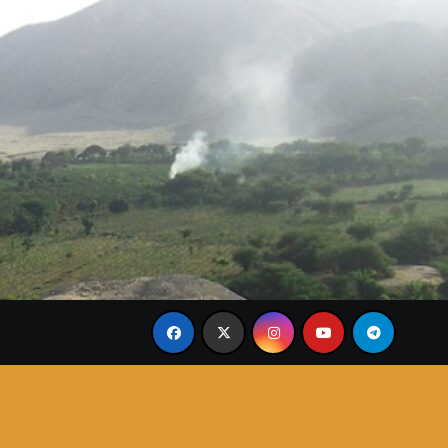
i dari Minangkabau
Presiden Ir. Soekarno: Perjuanga