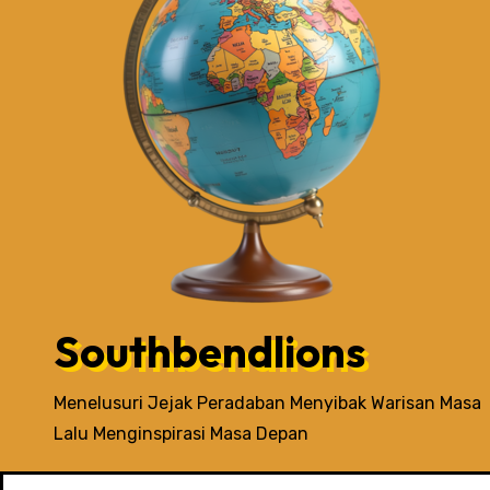
Southbendlions
Menelusuri Jejak Peradaban Menyibak Warisan Masa
Lalu Menginspirasi Masa Depan