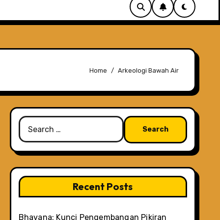
Home
Arkeologi Bawah Air
Search
for:
Recent Posts
Bhavana: Kunci Pengembangan Pikiran