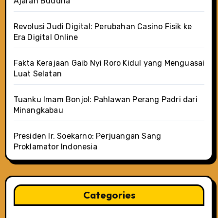
Ajaran Buddha
Revolusi Judi Digital: Perubahan Casino Fisik ke
Era Digital Online
Fakta Kerajaan Gaib Nyi Roro Kidul yang Menguasai
Luat Selatan
Tuanku Imam Bonjol: Pahlawan Perang Padri dari
Minangkabau
Presiden Ir. Soekarno: Perjuangan Sang
Proklamator Indonesia
Categories