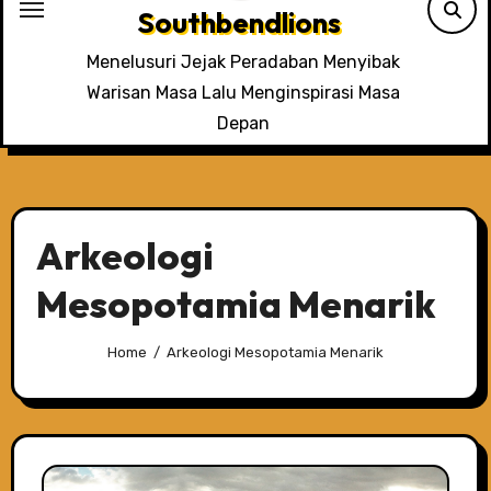
Southbendlions
Menelusuri Jejak Peradaban Menyibak
Warisan Masa Lalu Menginspirasi Masa
Depan
Arkeologi
Mesopotamia Menarik
Home
Arkeologi Mesopotamia Menarik