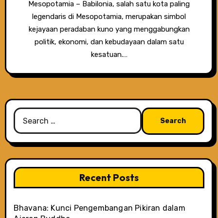
Mesopotamia – Babilonia, salah satu kota paling
legendaris di Mesopotamia, merupakan simbol
kejayaan peradaban kuno yang menggabungkan
politik, ekonomi, dan kebudayaan dalam satu
kesatuan.…
Search
for:
Recent Posts
Bhavana: Kunci Pengembangan Pikiran dalam