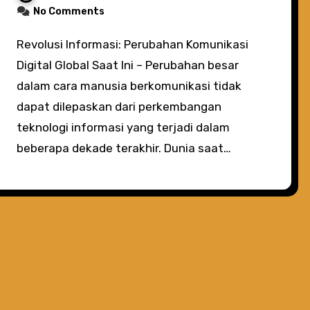
No Comments
Revolusi Informasi: Perubahan Komunikasi
Digital Global Saat Ini – Perubahan besar
dalam cara manusia berkomunikasi tidak
dapat dilepaskan dari perkembangan
teknologi informasi yang terjadi dalam
beberapa dekade terakhir. Dunia saat…