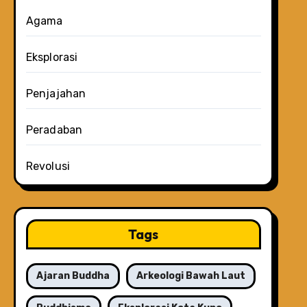
Agama
Eksplorasi
Penjajahan
Peradaban
Revolusi
Tags
Ajaran Buddha
Arkeologi Bawah Laut