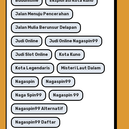
Buddhisme
Eksplorasi Kota Kuno
Jalan Menuju Pencerahan
Jalan Mulia Berunsur Delapan
Judi Online
Judi Online Nagaspin99
Judi Slot Online
Kota Kuno
Kota Legendaris
Misteri Laut Dalam
Nagaspin
Nagaspin99
Naga Spin99
Nagaspin 99
Nagaspin99 Alternatif
Nagaspin99 Daftar