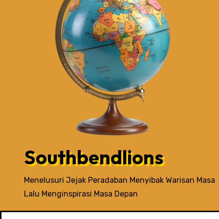
Southbendlions
Menelusuri Jejak Peradaban Menyibak Warisan Masa
Lalu Menginspirasi Masa Depan