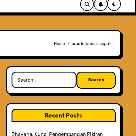
Home
arus informasi cepat
Search
for:
Recent Posts
Bhavana: Kunci Pengembangan Pikiran