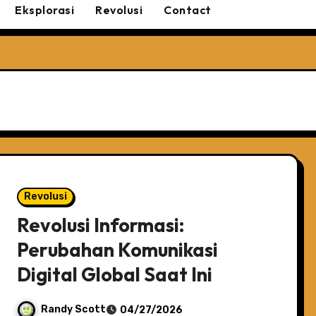
Eksplorasi
Revolusi
Contact
Revolusi
Revolusi Informasi:
Perubahan Komunikasi
Digital Global Saat Ini
Randy Scott
04/27/2026