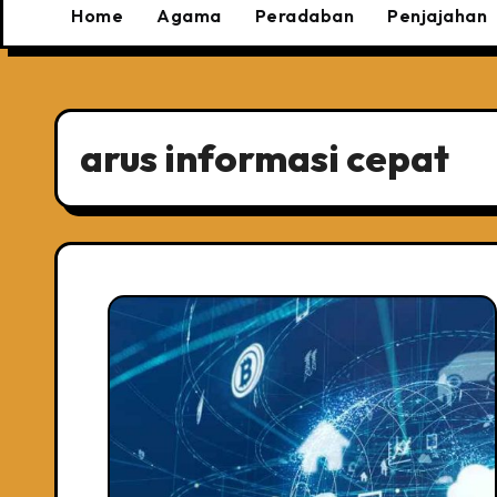
Home
Agama
Peradaban
Penjajahan
arus informasi cepat