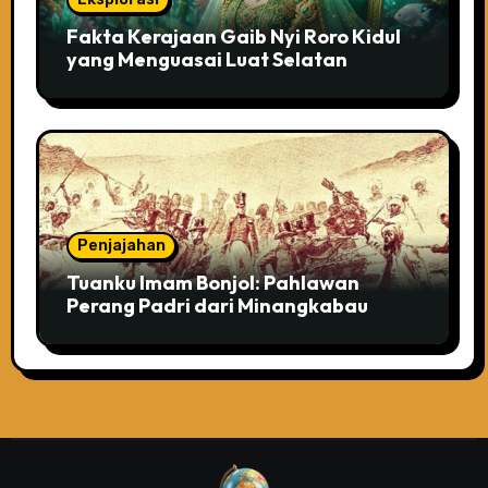
Fakta Kerajaan Gaib Nyi Roro Kidul
yang Menguasai Luat Selatan
Penjajahan
Tuanku Imam Bonjol: Pahlawan
Perang Padri dari Minangkabau