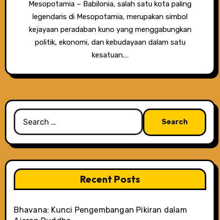
Mesopotamia – Babilonia, salah satu kota paling
legendaris di Mesopotamia, merupakan simbol
kejayaan peradaban kuno yang menggabungkan
politik, ekonomi, dan kebudayaan dalam satu
kesatuan.…
Search
for:
Recent Posts
Bhavana: Kunci Pengembangan Pikiran dalam