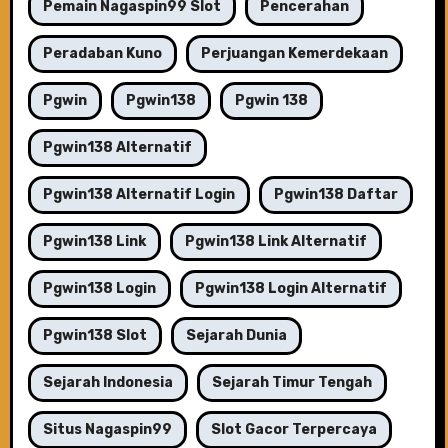
Pemain Nagaspin99 Slot
Pencerahan
Peradaban Kuno
Perjuangan Kemerdekaan
Pgwin
Pgwin138
Pgwin 138
Pgwin138 Alternatif
Pgwin138 Alternatif Login
Pgwin138 Daftar
Pgwin138 Link
Pgwin138 Link Alternatif
Pgwin138 Login
Pgwin138 Login Alternatif
Pgwin138 Slot
Sejarah Dunia
Sejarah Indonesia
Sejarah Timur Tengah
Situs Nagaspin99
Slot Gacor Terpercaya