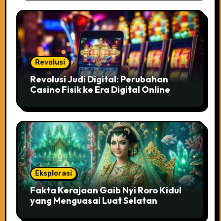
Revolusi
Revolusi Judi Digital: Perubahan
Casino Fisik ke Era Digital Online
Eksplorasi
Fakta Kerajaan Gaib Nyi Roro Kidul
yang Menguasai Luat Selatan