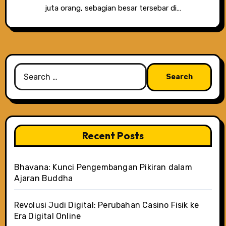
juta orang, sebagian besar tersebar di…
Search
for:
Recent Posts
Bhavana: Kunci Pengembangan Pikiran dalam
Ajaran Buddha
Revolusi Judi Digital: Perubahan Casino Fisik ke
Era Digital Online