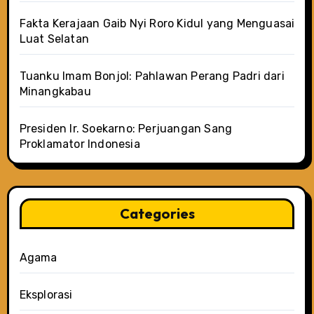
Fakta Kerajaan Gaib Nyi Roro Kidul yang Menguasai
Luat Selatan
Tuanku Imam Bonjol: Pahlawan Perang Padri dari
Minangkabau
Presiden Ir. Soekarno: Perjuangan Sang
Proklamator Indonesia
Categories
Agama
Eksplorasi