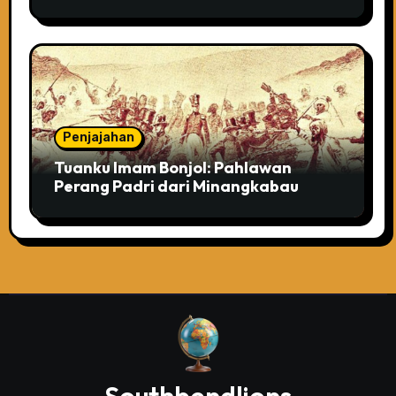
Penjajahan
Tuanku Imam Bonjol: Pahlawan
Perang Padri dari Minangkabau
Southbendlions