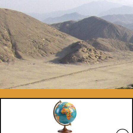
Skip
to
content