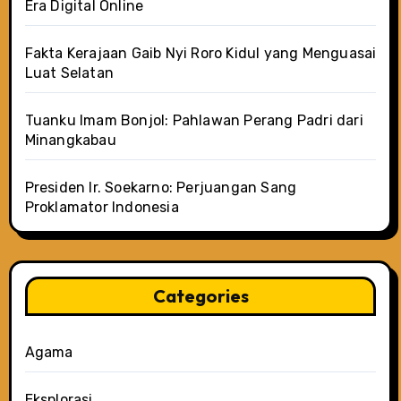
Era Digital Online
Fakta Kerajaan Gaib Nyi Roro Kidul yang Menguasai
Luat Selatan
Tuanku Imam Bonjol: Pahlawan Perang Padri dari
Minangkabau
Presiden Ir. Soekarno: Perjuangan Sang
Proklamator Indonesia
Categories
Agama
Eksplorasi