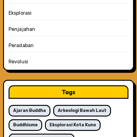
Eksplorasi
Penjajahan
Peradaban
Revolusi
Tags
Ajaran Buddha
Arkeologi Bawah Laut
Buddhisme
Eksplorasi Kota Kuno