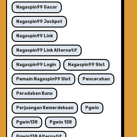
Nagaspin99 Gacor
Nagaspin99 Jackpot
Nagaspin99 Link
Nagaspin99 Link Alternatif
Nagaspin99 Login
Nagaspin99 Slot
Pemain Nagaspin99 Slot
Pencerahan
Peradaban Kuno
Perjuangan Kemerdekaan
Pgwin
Pgwin138
Pgwin 138
Pgwin138 Alternatif