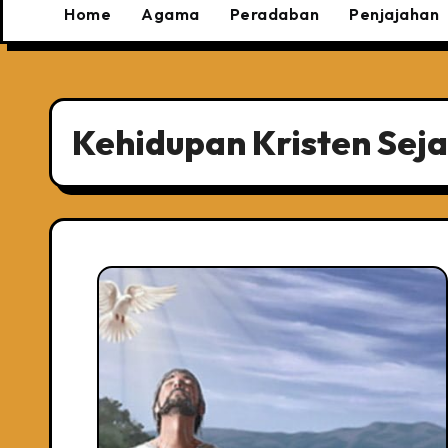
Home
Agama
Peradaban
Penjajahan
Kehidupan Kristen Seja