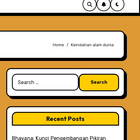
Home
Keindahan alam dunia
Search
for:
Recent Posts
Bhavana: Kunci Pengembangan Pikiran