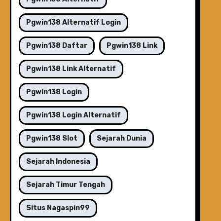
Pgwin138 Alternatif Login
Pgwin138 Daftar
Pgwin138 Link
Pgwin138 Link Alternatif
Pgwin138 Login
Pgwin138 Login Alternatif
Pgwin138 Slot
Sejarah Dunia
Sejarah Indonesia
Sejarah Timur Tengah
Situs Nagaspin99