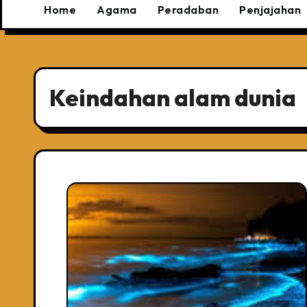
Home
Agama
Peradaban
Penjajahan
Keindahan alam dunia