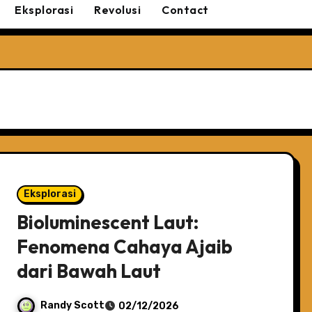
Eksplorasi
Revolusi
Contact
Eksplorasi
Bioluminescent Laut:
Fenomena Cahaya Ajaib
dari Bawah Laut
Randy Scott
02/12/2026