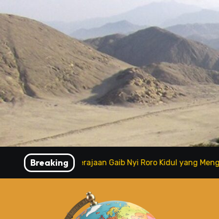
Skip
to
content
Breaking
Fakta Kerajaan Gaib Nyi Roro Kidul yang Menguasai Luat 