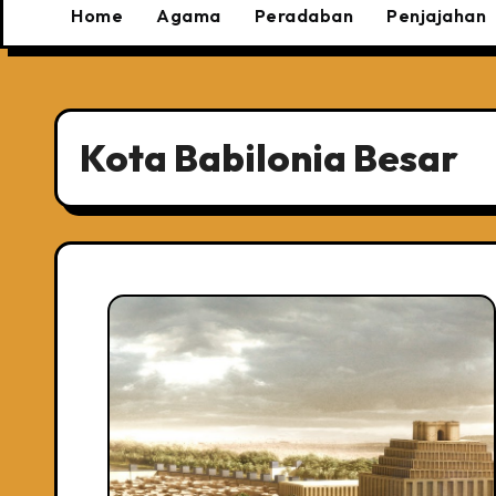
Home
Agama
Peradaban
Penjajahan
Kota Babilonia Besar