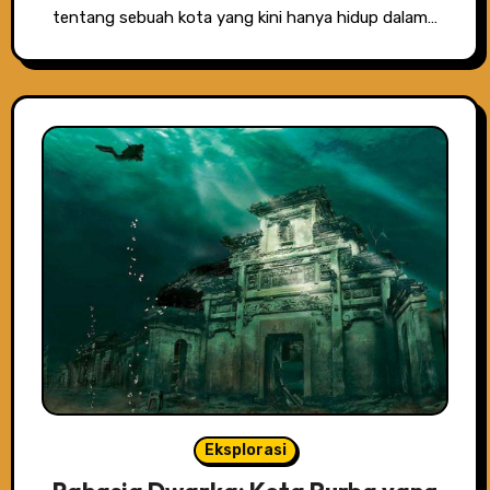
tentang sebuah kota yang kini hanya hidup dalam…
Eksplorasi