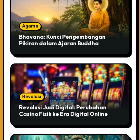
Agama
Bhavana: Kunci Pengembangan
Pikiran dalam Ajaran Buddha
Revolusi
Revolusi Judi Digital: Perubahan
Casino Fisik ke Era Digital Online