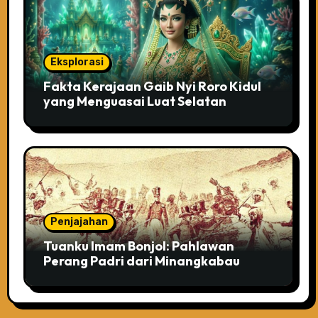
Eksplorasi
Fakta Kerajaan Gaib Nyi Roro Kidul
yang Menguasai Luat Selatan
Penjajahan
Tuanku Imam Bonjol: Pahlawan
Perang Padri dari Minangkabau