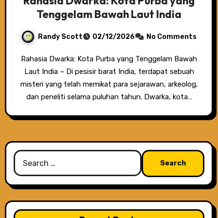
Rahasia Dwarka: Kota Purba yang
Tenggelam Bawah Laut India
Randy Scott
02/12/2026
No Comments
Rahasia Dwarka: Kota Purba yang Tenggelam Bawah
Laut India – Di pesisir barat India, terdapat sebuah
misteri yang telah memikat para sejarawan, arkeolog,
dan peneliti selama puluhan tahun. Dwarka, kota…
Search
for: